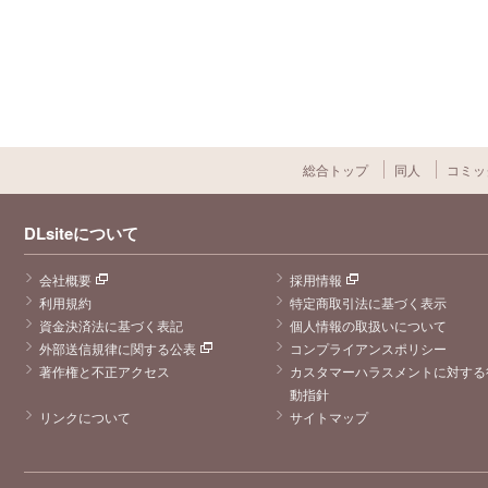
総合トップ
同人
コミッ
DLsiteについて
会社概要
採用情報
利用規約
特定商取引法に基づく表示
資金決済法に基づく表記
個人情報の取扱いについて
外部送信規律に関する公表
コンプライアンスポリシー
著作権と不正アクセス
カスタマーハラスメントに対する
動指針
リンクについて
サイトマップ