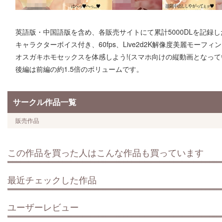
英語版・中国語版を含め、各販売サイトにて累計5000DLを記録
キャラクターボイス付き、60fps、Live2d2K解像度美麗モー
オスガキホモセックスを体感しよう!(スマホ向けの縦動画となって
後編は前編の約1.5倍のボリュームです。
サークル作品一覧
販売作品
この作品を買った人はこんな作品も買っています
最近チェックした作品
ユーザーレビュー