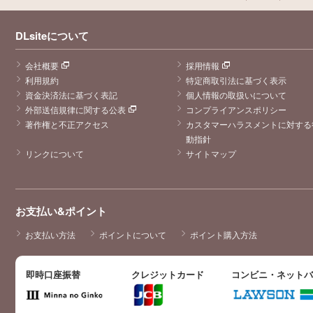
DLsiteについて
会社概要
採用情報
利用規約
特定商取引法に基づく表示
資金決済法に基づく表記
個人情報の取扱いについて
外部送信規律に関する公表
コンプライアンスポリシー
著作権と不正アクセス
カスタマーハラスメントに対する
動指針
リンクについて
サイトマップ
お支払い&ポイント
お支払い方法
ポイントについて
ポイント購入方法
即時口座振替
クレジットカード
コンビニ・ネット