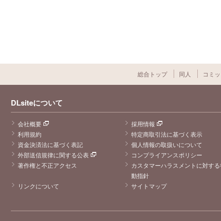
総合トップ
同人
コミッ
DLsiteについて
会社概要
採用情報
利用規約
特定商取引法に基づく表示
資金決済法に基づく表記
個人情報の取扱いについて
外部送信規律に関する公表
コンプライアンスポリシー
著作権と不正アクセス
カスタマーハラスメントに対する
動指針
リンクについて
サイトマップ