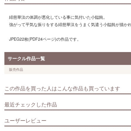
緋慈華汰の体調が悪化している事に気付いた小饂飩。
強がって平気な振りをする緋慈華汰をうまく気遣う小饂飩が描か
JPEG22枚(PDF24ページ)の作品です。
サークル作品一覧
販売作品
この作品を買った人はこんな作品も買っています
最近チェックした作品
ユーザーレビュー