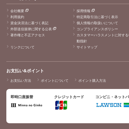
会社概要
採用情報
利用規約
特定商取引法に基づく表示
資金決済法に基づく表記
個人情報の取扱いについて
外部送信規律に関する公表
コンプライアンスポリシー
著作権と不正アクセス
カスタマーハラスメントに対する
動指針
リンクについて
サイトマップ
お支払い&ポイント
お支払い方法
ポイントについて
ポイント購入方法
即時口座振替
クレジットカード
コンビニ・ネット