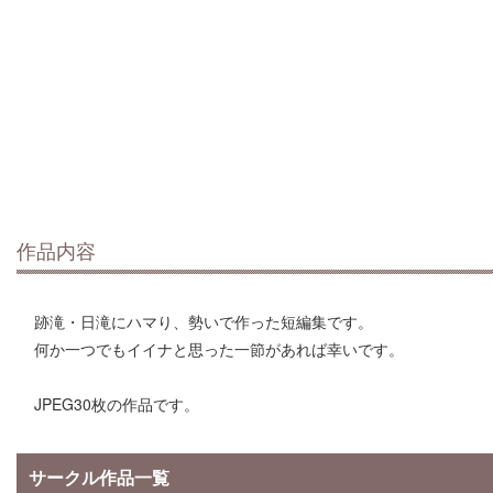
作品内容
跡滝・日滝にハマり、勢いで作った短編集です。
何か一つでもイイナと思った一節があれば幸いです。
JPEG30枚の作品です。
サークル作品一覧