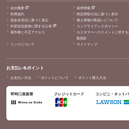
会社概要
採用情報
利用規約
特定商取引法に基づく表示
資金決済法に基づく表記
個人情報の取扱いについて
外部送信規律に関する公表
コンプライアンスポリシー
著作権と不正アクセス
カスタマーハラスメントに対する
動指針
リンクについて
サイトマップ
お支払い&ポイント
お支払い方法
ポイントについて
ポイント購入方法
即時口座振替
クレジットカード
コンビニ・ネット