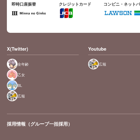
即時口座振替
クレジットカード
コンビニ・ネット
X(Twitter)
Youtube
全年齢
広報
乙女
BL
広報
採用情報（グループ一括採用）