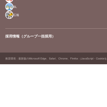
BL
広報
採用情報（グループ一括採用）
推奨環境：最新版のMicrosoft Edge、Safari、Chrome、Firefox（JavaScript・Cooki