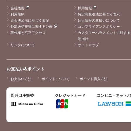
会社概要
採用情報
利用規約
特定商取引法に基づく表示
資金決済法に基づく表記
個人情報の取扱いについて
外部送信規律に関する公表
コンプライアンスポリシー
著作権と不正アクセス
カスタマーハラスメントに対する
動指針
リンクについて
サイトマップ
お支払い&ポイント
お支払い方法
ポイントについて
ポイント購入方法
即時口座振替
クレジットカード
コンビニ・ネット