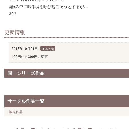
瀬●の中に眠る魂を呼び起こそうとするが…
32P
更新情報
2017年10月01日
価格改定
400円から300円に変更
同一シリーズ作品
サークル作品一覧
販売作品