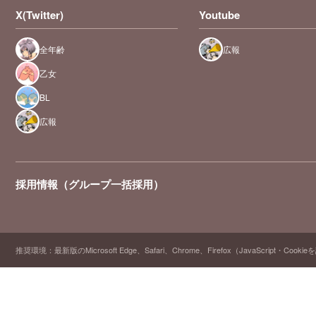
X(Twitter)
Youtube
全年齢
広報
乙女
BL
広報
採用情報（グループ一括採用）
推奨環境：最新版のMicrosoft Edge、Safari、Chrome、Firefox（JavaScript・Cooki