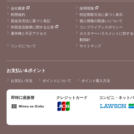
会社概要
採用情報
利用規約
特定商取引法に基づく表示
資金決済法に基づく表記
個人情報の取扱いについて
外部送信規律に関する公表
コンプライアンスポリシー
著作権と不正アクセス
カスタマーハラスメントに対する
動指針
リンクについて
サイトマップ
お支払い&ポイント
お支払い方法
ポイントについて
ポイント購入方法
即時口座振替
クレジットカード
コンビニ・ネット