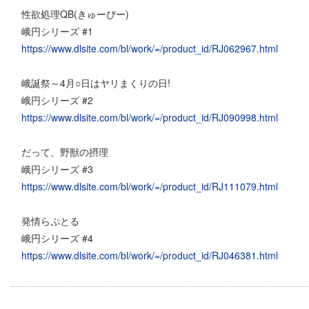
性欲処理QB(きゅーぴー)
峨円シリーズ #1
https://www.dlsite.com/bl/work/=/product_id/RJ062967.html
峨誕祭～4月○日はヤリまくりの日!
峨円シリーズ #2
https://www.dlsite.com/bl/work/=/product_id/RJ090998.html
だって、野獣の摂理
峨円シリーズ #3
https://www.dlsite.com/bl/work/=/product_id/RJ111079.html
発情らぷとる
峨円シリーズ #4
https://www.dlsite.com/bl/work/=/product_id/RJ046381.html