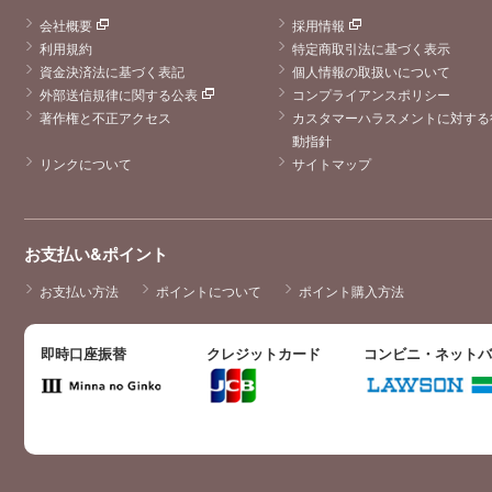
会社概要
採用情報
利用規約
特定商取引法に基づく表示
資金決済法に基づく表記
個人情報の取扱いについて
外部送信規律に関する公表
コンプライアンスポリシー
著作権と不正アクセス
カスタマーハラスメントに対する
動指針
リンクについて
サイトマップ
お支払い&ポイント
お支払い方法
ポイントについて
ポイント購入方法
即時口座振替
クレジットカード
コンビニ・ネット