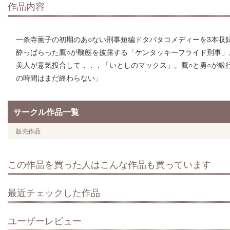
作品内容
一条寺薫子の初期のあ○ない刑事短編ドタバタコメディーを3本収
酔っぱらった鷹○が醜態を披露する「ケンタッキーフライド刑事」。
美人が意気投合して．．．「いとしのマックス」。鷹○と勇○が銀
の時間はまだ終わらない」
サークル作品一覧
販売作品
この作品を買った人はこんな作品も買っています
最近チェックした作品
ユーザーレビュー