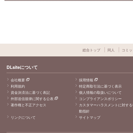
総合トップ
同人
コミッ
DLsiteについて
会社概要
採用情報
利用規約
特定商取引法に基づく表示
資金決済法に基づく表記
個人情報の取扱いについて
外部送信規律に関する公表
コンプライアンスポリシー
著作権と不正アクセス
カスタマーハラスメントに対する
動指針
リンクについて
サイトマップ