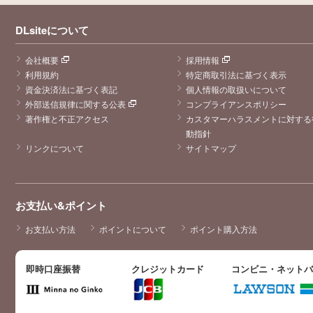
DLsiteについて
会社概要
採用情報
利用規約
特定商取引法に基づく表示
資金決済法に基づく表記
個人情報の取扱いについて
外部送信規律に関する公表
コンプライアンスポリシー
著作権と不正アクセス
カスタマーハラスメントに対する
動指針
リンクについて
サイトマップ
お支払い&ポイント
お支払い方法
ポイントについて
ポイント購入方法
即時口座振替
クレジットカード
コンビニ・ネット