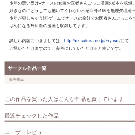
少年の襲い受け+ナースの女装お医者さんごっこ漫画の2本を収録
好きなのにどうしても抱いてくれない不感症外科医を無理矢理縛
少年が犯しちゃう!罰ゲームでナースの格好でお医者さんごっこを
はめになる外科医の漫画も収録してます。
詳しい内容につきましては、
http://dx.sakura.ne.jp/~ryusei/
にて
ご覧いただけますので、参考にしていただけると幸いです。
サークル作品一覧
販売作品
この作品を買った人はこんな作品も買っています
最近チェックした作品
ユーザーレビュー