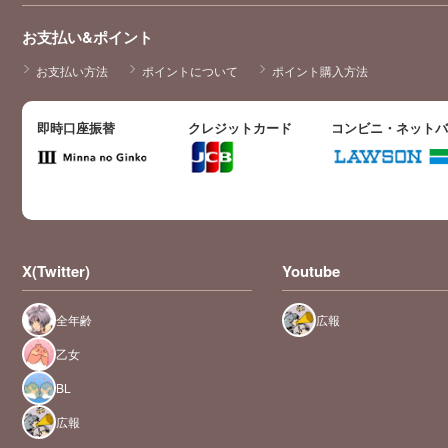
お支払い&ポイント
お支払い方法
ポイントについて
ポイント購入方法
即時口座振替
クレジットカード
コンビニ・ネット
X(Twitter)
Youtube
全年齢
広報
乙女
BL
広報