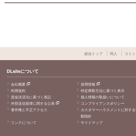
総合トップ
同人
コミッ
DLsiteについて
会社概要
採用情報
利用規約
特定商取引法に基づく表示
資金決済法に基づく表記
個人情報の取扱いについて
外部送信規律に関する公表
コンプライアンスポリシー
著作権と不正アクセス
カスタマーハラスメントに対する
動指針
リンクについて
サイトマップ