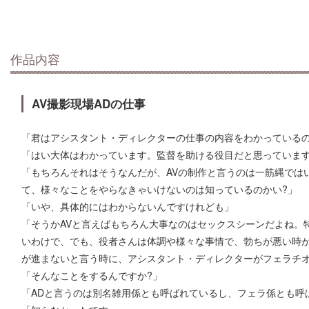
作品内容
AV撮影現場ADの仕事
「君はアシスタント・ディレクターの仕事の内容をわかっているの
「はい大体はわかっています。監督を助ける役目だと思っていま
「もちろんそれはそうなんだが、AVの制作と言うのは一筋縄では
て、様々なことをやらなきゃいけないのは知っているのかい?」
「いや、具体的にはわからないんですけれども」
「そうかAVと言えばもちろん大事なのはセックスシーンだよね。
いわけで、でも、役者さんは体調や様々な事情で、勃ちが悪い時が
が進まないと言う時に、アシスタント・ディレクターがフェラチオ
「そんなことをするんですか?」
「ADと言うのは別名雑用係とも呼ばれているし、フェラ係とも呼