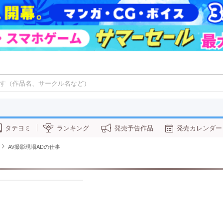
タテヨミ
ランキング
発売予告作品
発売カレンダー
AV撮影現場ADの仕事