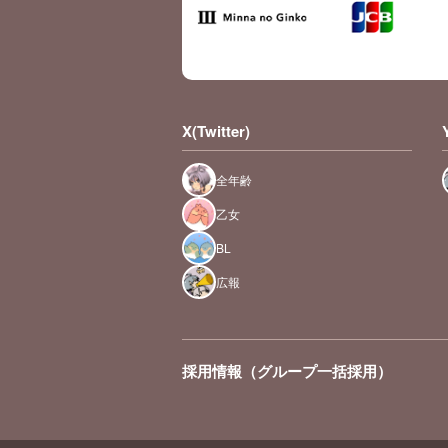
X(Twitter)
全年齢
乙女
BL
広報
採用情報（グループ一括採用）