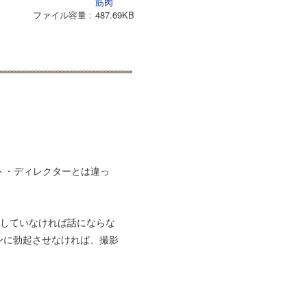
筋肉
ファイル容量
487.69KB
ト・ディレクターとは違っ
起していなければ話にならな
ンに勃起させなければ、撮影