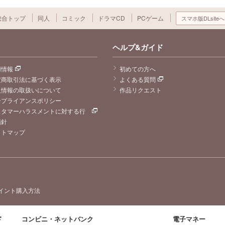
総合トップ
同人
コミック
ドラマCD
PCゲーム
スマホ版DLsiteへ
ヘルプ&ガイド
用情報
初めての方へ
定商取引法に基づく表示
よくある質問
人情報の取扱いについて
作品リクエスト
ンプライアンスポリシー
スタマーハラスメントに対する行
指針
イトマップ
イント購入方法
ド
コンビニ・ネットバンク
電子マネー