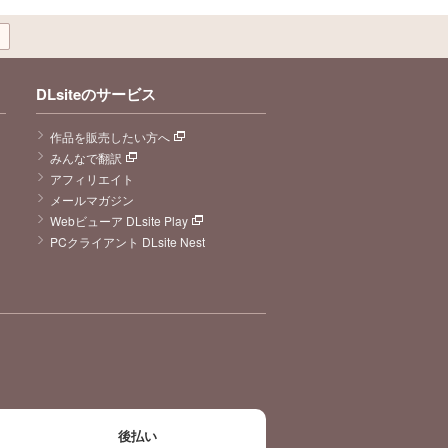
DLsiteのサービス
作品を販売したい方へ
みんなで翻訳
アフィリエイト
メールマガジン
Webビューア DLsite Play
PCクライアント DLsite Nest
後払い