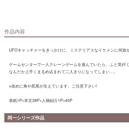
作品内容
UFOキャッチャーをきっかけに、ミステリアスなイケメンに何故
ゲームセンターで一人クレーンゲームを遊んでいたら、ふと気付く
なんだか上手くまるめ込まれて二人きりになってしまい…。
※攻めに角や尻尾が生えています。ご注意下さい!
表紙1P+本文38P+人物紹介1P=40P
同一シリーズ作品