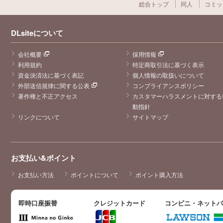
総合トップ
同人
コミッ
DLsiteについて
会社概要
採用情報
利用規約
特定商取引法に基づく表示
資金決済法に基づく表記
個人情報の取扱いについて
外部送信規律に関する公表
コンプライアンスポリシー
著作権と不正アクセス
カスタマーハラスメントに対する
動指針
リンクについて
サイトマップ
お支払い&ポイント
お支払い方法
ポイントについて
ポイント購入方法
即時口座振替
クレジットカード
コンビニ・ネット