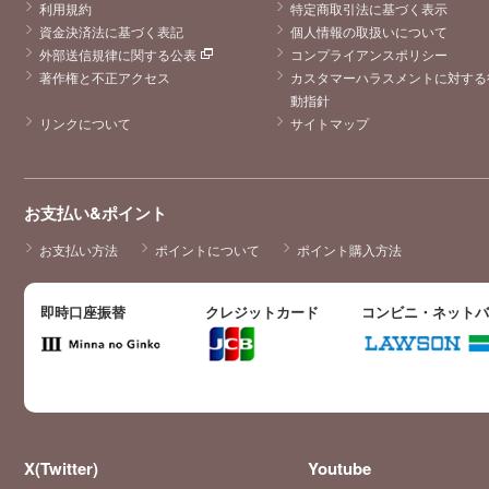
利用規約
特定商取引法に基づく表示
資金決済法に基づく表記
個人情報の取扱いについて
外部送信規律に関する公表
コンプライアンスポリシー
著作権と不正アクセス
カスタマーハラスメントに対する
動指針
リンクについて
サイトマップ
お支払い&ポイント
お支払い方法
ポイントについて
ポイント購入方法
即時口座振替
クレジットカード
コンビニ・ネット
X(Twitter)
Youtube