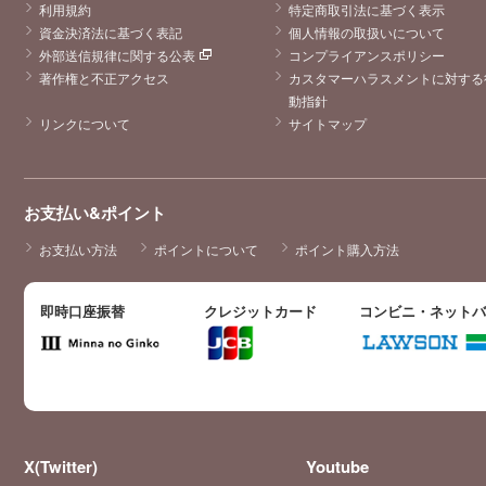
利用規約
特定商取引法に基づく表示
資金決済法に基づく表記
個人情報の取扱いについて
外部送信規律に関する公表
コンプライアンスポリシー
著作権と不正アクセス
カスタマーハラスメントに対する
動指針
リンクについて
サイトマップ
お支払い&ポイント
お支払い方法
ポイントについて
ポイント購入方法
即時口座振替
クレジットカード
コンビニ・ネット
X(Twitter)
Youtube