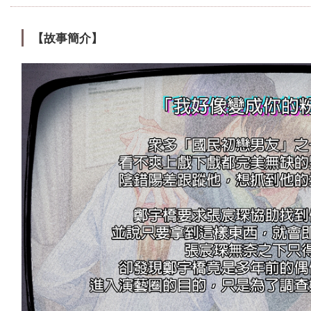
【故事簡介】