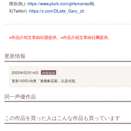
噗浪(BL):
https://www.plurk.com/girlsmaniaxBL
X(Twitter):
https://x.com/DLsite_Garu_zh
※作品介绍文章由社团提供。
※作品介紹文章由社團提供。
更新情報
2025年02月14日
内容追加
更新100DL特典「廣播劇花絮」以及封面。
同一声優作品
この作品を買った人はこんな作品も買っています