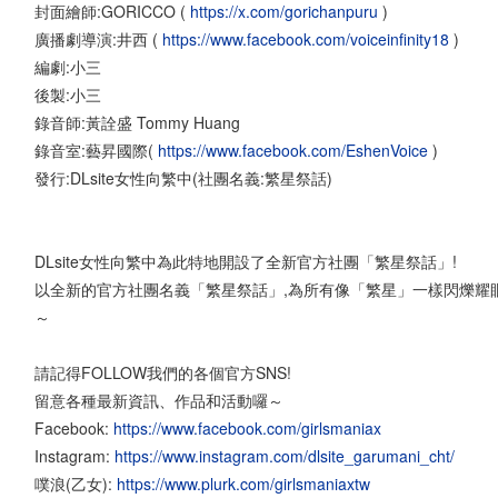
封面繪師:GORICCO (
https://x.com/gorichanpuru
)
廣播劇導演:井西 (
https://www.facebook.com/voiceinfinity18
)
編劇:小三
後製:小三
錄音師:黃詮盛 Tommy Huang
錄音室:藝昇國際(
https://www.facebook.com/EshenVoice
)
發行:DLsite女性向繁中(社團名義:繁星祭話)
DLsite女性向繁中為此特地開設了全新官方社團「繁星祭話」!
以全新的官方社團名義「繁星祭話」,為所有像「繁星」一樣閃爍耀
～
請記得FOLLOW我們的各個官方SNS!
留意各種最新資訊、作品和活動囉～
Facebook:
https://www.facebook.com/girlsmaniax
Instagram:
https://www.instagram.com/dlsite_garumani_cht/
噗浪(乙女):
https://www.plurk.com/girlsmaniaxtw