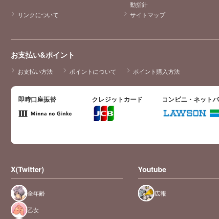
動指針
リンクについて
サイトマップ
お支払い&ポイント
お支払い方法
ポイントについて
ポイント購入方法
即時口座振替
クレジットカード
コンビニ・ネット
X(Twitter)
Youtube
全年齢
広報
乙女