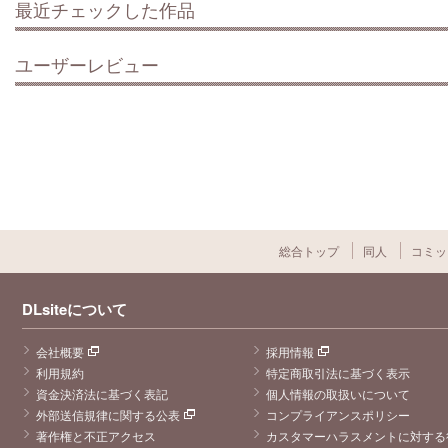
最近チェックした作品
ユーザーレビュー
総合トップ
同人
コミッ
DLsiteについて
会社概要
採用情報
利用規約
特定商取引法に基づく表示
資金決済法に基づく表記
個人情報の取扱いについて
外部送信規律に関する公表
コンプライアンスポリシー
著作権と不正アクセス
カスタマーハラスメントに対する