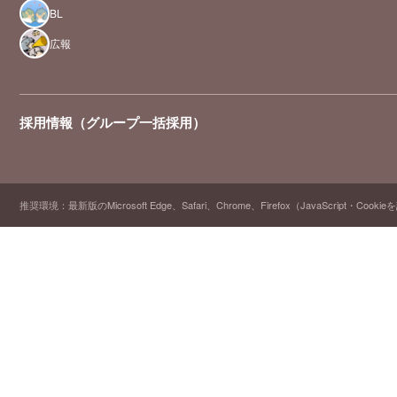
BL
広報
採用情報（グループ一括採用）
推奨環境：最新版のMicrosoft Edge、Safari、Chrome、Firefox（JavaScript・Cooki