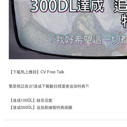
【下載馬上獲得】CV Free Talk
繁星祭話首次!達成下載數目標還會追加特典?!
【達成100DL】錄音花絮
【達成300DL】追加新繪製特典插圖