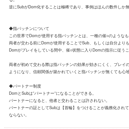
逆にSubがDom化することは極稀であり、事例はほんの数件しか
◆指パッチンについて
この世界でDomが使用する指パッチンとは、一種の催○のような
両者が交わる前にDomが使用することでSub、もしくは自分より
Domがプレイをしている間中、催○状態に入りDomの指示に従う
両者が初めて交わる際は指パッチンの効果が効きにくく、プレイの
ようになり、信頼関係が築かれていくと指パッチンが無くても心
◆パートナー制度
DomとSubは”パートナー”になることができる。
パートナーになると、他者と交わることは許されない。
パートナーの証としてSubは【首輪】をつけることが義務化され
ならない。