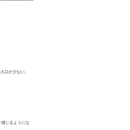
も人口が少ない。
。
を感じるようにな