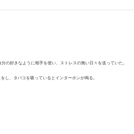
自分の好きなように相手を使い、ストレスの無い日々を送っていた。
スをし、タバコを吸っているとインターホンが鳴る。