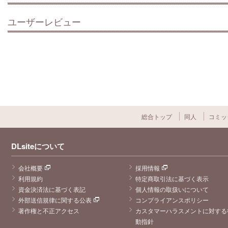
ユーザーレビュー
総合トップ
同人
コミッ
DLsiteについて
会社概要
採用情報
利用規約
特定商取引法に基づく表示
資金決済法に基づく表記
個人情報の取扱いについて
外部送信規律に関する公表
コンプライアンスポリシー
著作権と不正アクセス
カスタマーハラスメントに対する
動指針