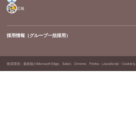
広報
採用情報（グループ一括採用）
推奨環境：最新版のMicrosoft Edge、Safari、Chrome、Firefox（JavaScript・Cooki