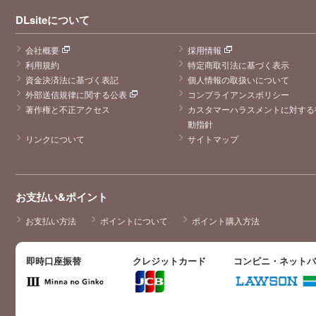
DLsiteについて
会社概要
採用情報
利用規約
特定商取引法に基づく表示
資金決済法に基づく表記
個人情報の取扱いについて
外部送信規律に関する公表
コンプライアンスポリシー
著作権と不正アクセス
カスタマーハラスメントに対する
動指針
リンクについて
サイトマップ
お支払い&ポイント
お支払い方法
ポイントについて
ポイント購入方法
即時口座振替
クレジットカード
コンビニ・ネット