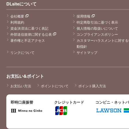
DLsiteについて
会社概要
採用情報
利用規約
特定商取引法に基づく表示
資金決済法に基づく表記
個人情報の取扱いについて
外部送信規律に関する公表
コンプライアンスポリシー
著作権と不正アクセス
カスタマーハラスメントに対する
動指針
リンクについて
サイトマップ
お支払い&ポイント
お支払い方法
ポイントについて
ポイント購入方法
即時口座振替
クレジットカード
コンビニ・ネット