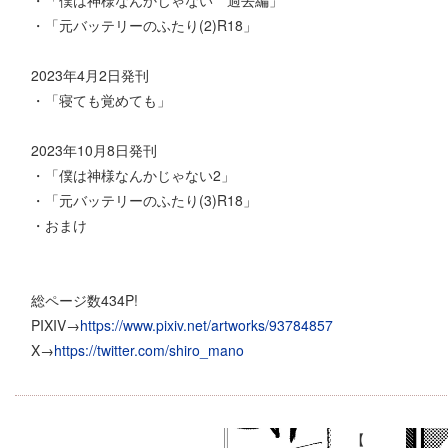
・「僕は神様なんかじゃない 過去編」
・「元バッテリーのふたり(2)R18」
2023年4月2日発刊
・「寝ても覚めても」
2023年10月8日発刊
・「僕は神様なんかじゃない2」
・「元バッテリーのふたり(3)R18」
・おまけ
総ページ数434P!
PIXIV→
https://www.pixiv.net/artworks/93784857
X→
https://twitter.com/shiro_mano
【