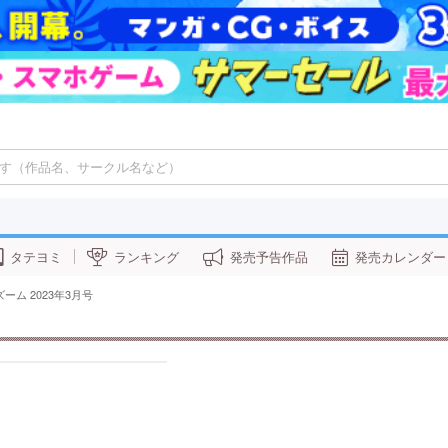
タテヨミ
ランキング
発売予告作品
発売カレンダー
ーム 2023年3月号