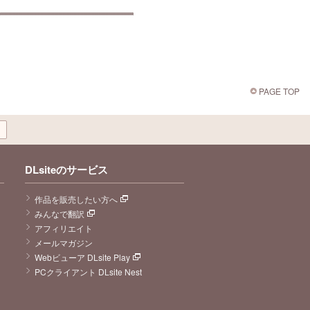
PAGE TOP
DLsiteのサービス
作品を販売したい方へ
みんなで翻訳
アフィリエイト
メールマガジン
Webビューア DLsite Play
PCクライアント DLsite Nest