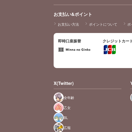
お支払い&ポイント
お支払い方法
ポイントについて
ポ
即時口座振替
クレジットカー
X(Twitter)
全年齢
乙女
BL
広報