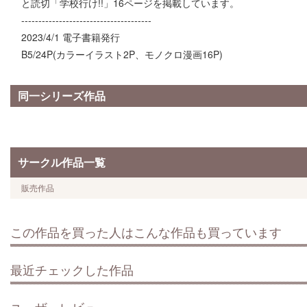
と読切「学校行け!!」16ページを掲載しています。
--------------------------------------
2023/4/1 電子書籍発行
B5/24P(カラーイラスト2P、モノクロ漫画16P)
同一シリーズ作品
サークル作品一覧
販売作品
この作品を買った人はこんな作品も買っています
最近チェックした作品
ユーザーレビュー