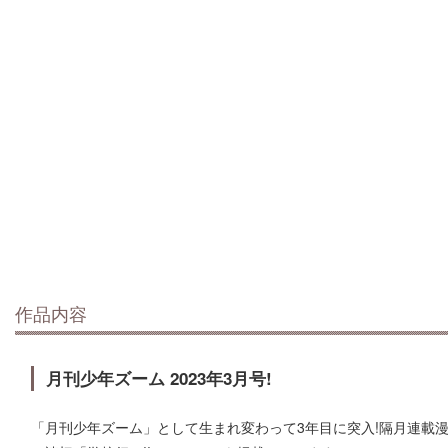
作品内容
月刊少年ズーム 2023年3月号!
「月刊少年ズーム」として生まれ変わって3年目に突入!隔月連載