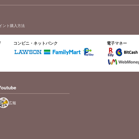
イント購入方法
ド
コンビニ・ネットバンク
電子マネー
Youtube
広報