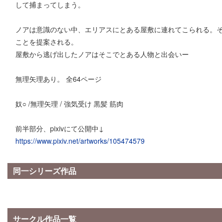
して捕まってしまう。
ノアは意識のない中、エリアスにとある屋敷に連れてこられる。
ことを提案される。
屋敷から逃げ出したノアはそこでとある人物と出会いー
無理矢理あり。 全64ページ
奴○ /無理矢理 / 強気受け 黒髪 筋肉
前半部分、pixivにて公開中↓
https://www.pixiv.net/artworks/105474579
同一シリーズ作品
サークル作品一覧