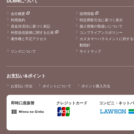
DLsiteについて
会社概要
採用情報
利用規約
特定商取引法に基づく表示
資金決済法に基づく表記
個人情報の取扱いについて
外部送信規律に関する公表
コンプライアンスポリシー
著作権と不正アクセス
カスタマーハラスメントに対する
動指針
リンクについて
サイトマップ
お支払い&ポイント
お支払い方法
ポイントについて
ポイント購入方法
即時口座振替
クレジットカード
コンビニ・ネット