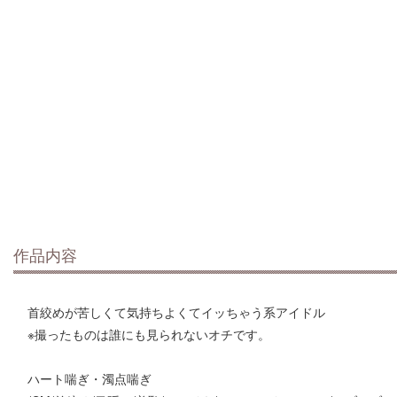
作品内容
首絞めが苦しくて気持ちよくてイッちゃう系アイドル
※撮ったものは誰にも見られないオチです。
ハート喘ぎ・濁点喘ぎ