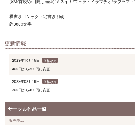
(SM/首絞め/目隠し/羞恥/メスイキ/フェラ・イラマチオ/ラブラブ・
横書きゴシック・縦書き明朝
約8800文字
更新情報
2023年10月15日
価格改定
400円から300円に変更
2023年02月19日
価格改定
300円から400円に変更
サークル作品一覧
販売作品