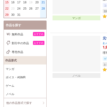
15
16
17
18
19
20
21
コ
22
23
24
25
26
27
28
首
29
30
31
マンガ
作品を探す
無料作品
おすすめ
元
割引中の作品
わ
おすすめ
1,
専売作品
理
ゲ
作品形式
お
マンガ
ノベル
ボイス・ASMR
ゲーム
ノベル
他の作品形式で探す