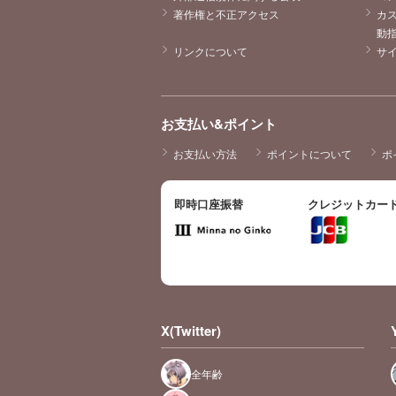
著作権と不正アクセス
カ
動
リンクについて
サ
お支払い&ポイント
お支払い方法
ポイントについて
ポ
即時口座振替
クレジットカー
X(Twitter)
全年齢