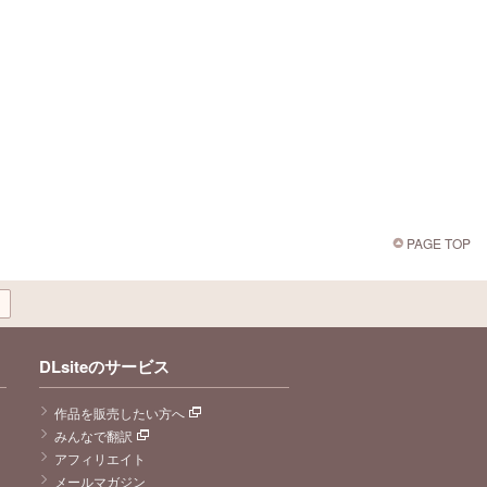
PAGE TOP
DLsiteのサービス
作品を販売したい方へ
みんなで翻訳
アフィリエイト
メールマガジン