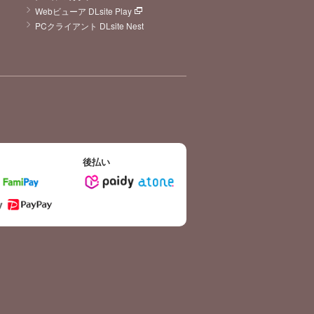
Webビューア DLsite Play
PCクライアント DLsite Nest
後払い