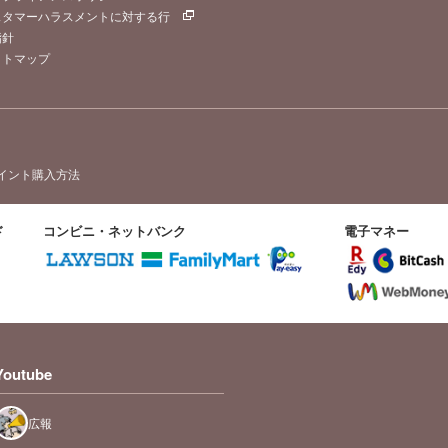
スタマーハラスメントに対する行
指針
イトマップ
イント購入方法
ド
コンビニ・ネットバンク
電子マネー
Youtube
広報