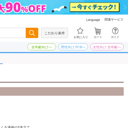
関連サービス
Language
こだわり条件
検索
お気に入り
カート
ガイド
全年齢向けへ
男性向け R18へ
女性向け 全年齢へ
まくる漫画の2本立て。