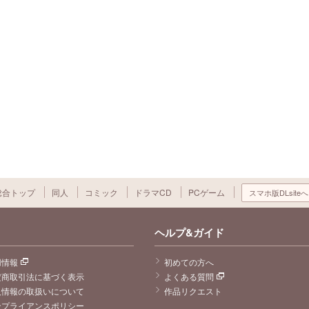
総合トップ
同人
コミック
ドラマCD
PCゲーム
スマホ版DLsiteへ
ヘルプ&ガイド
用情報
初めての方へ
定商取引法に基づく表示
よくある質問
人情報の取扱いについて
作品リクエスト
ンプライアンスポリシー