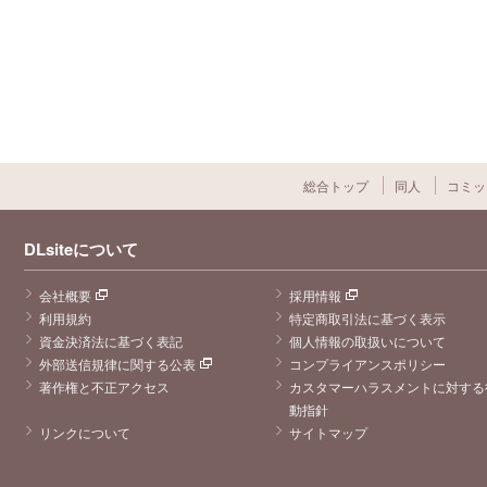
総合トップ
同人
コミッ
DLsiteについて
会社概要
採用情報
利用規約
特定商取引法に基づく表示
資金決済法に基づく表記
個人情報の取扱いについて
外部送信規律に関する公表
コンプライアンスポリシー
著作権と不正アクセス
カスタマーハラスメントに対する
動指針
リンクについて
サイトマップ