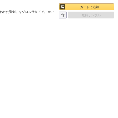
カートに追加
われた聖剣」をゾロル仕立てで。 A4・
無料サンプル