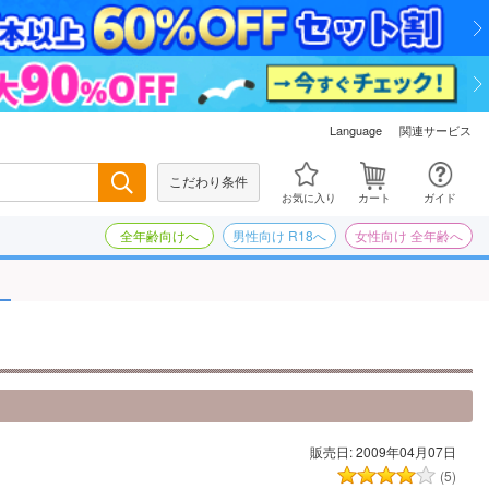
関連サービス
Language
こだわり条件
検索
お気に入り
カート
ガイド
全年齢向けへ
男性向け R18へ
女性向け 全年齢へ
販売日: 2009年04月07日
(5)