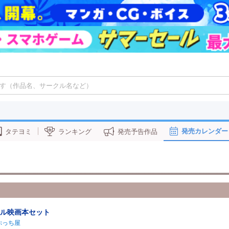
発売カレンダー
タテヨミ
ランキング
発売予告作品
ル映画本セット
)ぷっち屋