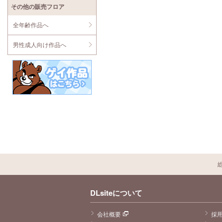
その他の販売フロア
全年齢作品へ
男性成人向け作品へ
DLsiteについて
会社概要
採