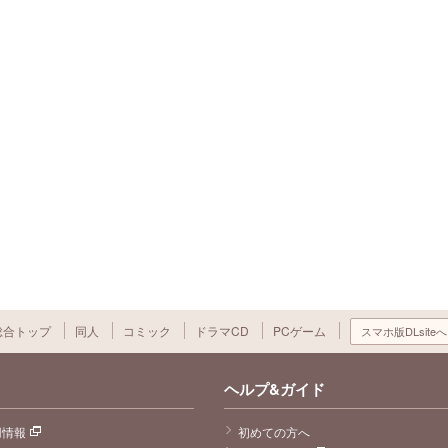
総合トップ
同人
コミック
ドラマCD
PCゲーム
スマホ版DLsiteへ
ヘルプ&ガイド
用情報
初めての方へ