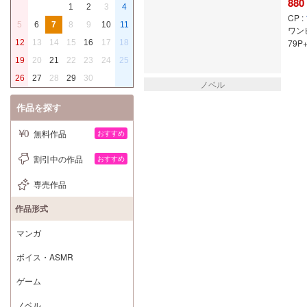
880
1
2
3
4
CP :
5
6
7
8
9
10
11
ワン
79P
12
13
14
15
16
17
18
19
20
21
22
23
24
25
26
27
28
29
30
ノベル
作品を探す
無料作品
おすすめ
割引中の作品
おすすめ
専売作品
作品形式
マンガ
ボイス・ASMR
ゲーム
ノベル