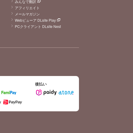
みんなで翻訳
アフィリエイト
メールマガジン
Webビューア DLsite Play
PCクライアント DLsite Nest
後払い