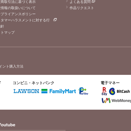
定商取引法に基づく表示
よくある質問
人情報の取扱いについて
作品リクエスト
ンプライアンスポリシー
スタマーハラスメントに対する行
指針
イトマップ
イント購入方法
ド
コンビニ・ネットバンク
電子マネー
Youtube