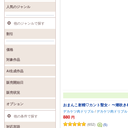
人気のジャンル
他のジャンルで探す
割引
価格
対象作品
AI生成作品
販売開始日
販売状況
オプション
おまんこ射精♡カント聖女♂ 〜潮吹き
デカケツ肉ドリブル
/
デカケツ肉ドリブル
他の条件で探す
880
円
(652)
(5)
対応言語