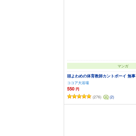
マンガ
頭よわめの体育教師カントボーイ 無事
ココア大浴場
550
円
(276)
(2)
カートに追加