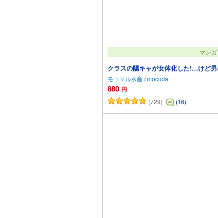
マンガ
クラスの陽キャが女体化した!…けど
モコマル水産
/
mocoda
880
円
(729)
(16)
カートに