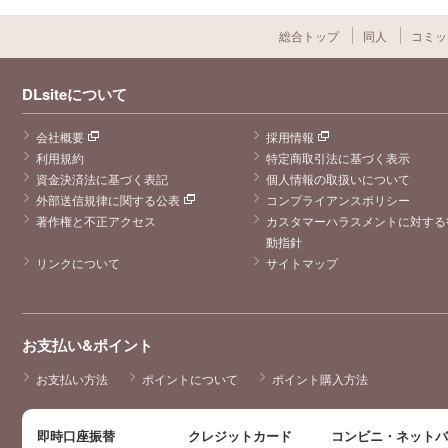
総合トップ
同人
コミッ
DLsiteについて
会社概要
採用情報
利用規約
特定商取引法に基づく表示
資金決済法に基づく表記
個人情報の取扱いについて
外部送信規律に関する公表
コンプライアンスポリシー
著作権と不正アクセス
カスタマーハラスメントに対する
動指針
リンクについて
サイトマップ
お支払い&ポイント
お支払い方法
ポイントについて
ポイント購入方法
即時口座振替
クレジットカード
コンビニ・ネット