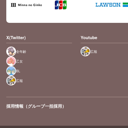
X(Twitter)
Youtube
全年齢
広報
乙女
BL
広報
採用情報（グループ一括採用）