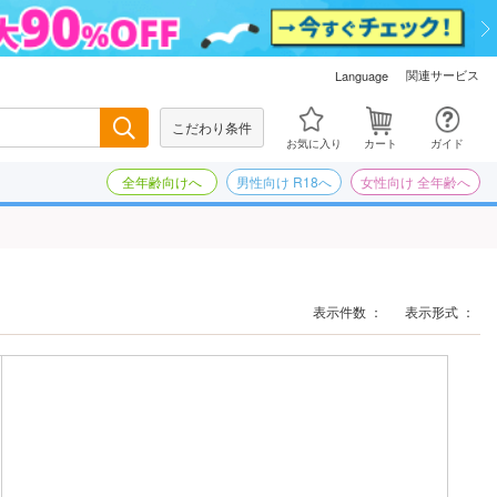
関連サービス
Language
こだわり条件
検索
お気に入り
カート
ガイド
全年齢向けへ
男性向け R18へ
女性向け 全年齢へ
表示件数 ：
表示形式 ：