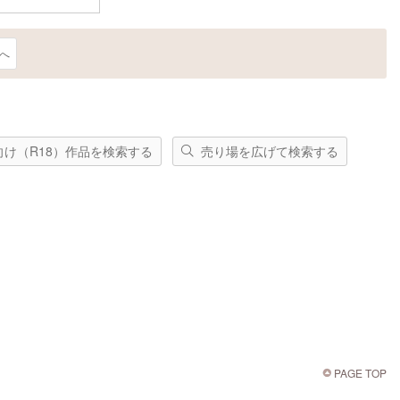
へ
向け（R18）作品を検索する
売り場を広げて検索する
PAGE TOP