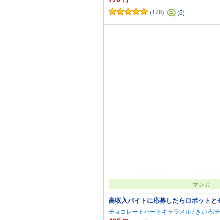
(178)
(5)
マンガ
高収入バイトに応募したらロボットと
チョコレートハートキャラメル
/
きいろ/