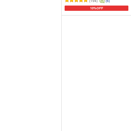
(194)
(6)
10%OFF
カートに追加