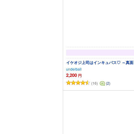
イケオジ上司はインキュバス♡ ～真
underball
2,200
円
(16)
(2)