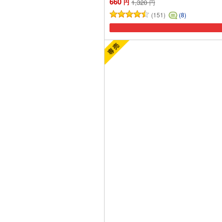
660
円
1,320
円
(151)
(8)