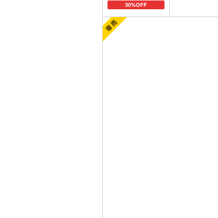
30%OFF
カートに追加