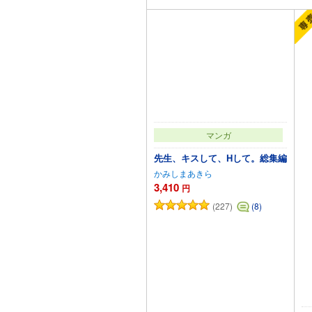
マンガ
先生、キスして、Hして。総集編
かみしまあきら
3,410
円
(227)
(8)