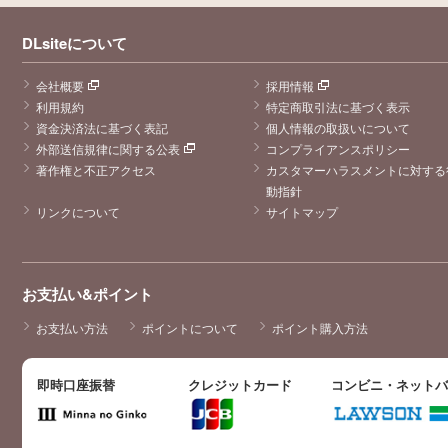
DLsiteについて
会社概要
採用情報
利用規約
特定商取引法に基づく表示
資金決済法に基づく表記
個人情報の取扱いについて
外部送信規律に関する公表
コンプライアンスポリシー
著作権と不正アクセス
カスタマーハラスメントに対する
動指針
リンクについて
サイトマップ
お支払い&ポイント
お支払い方法
ポイントについて
ポイント購入方法
即時口座振替
クレジットカード
コンビニ・ネット