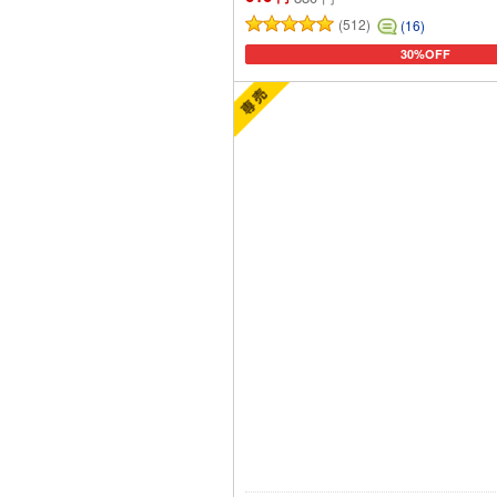
(512)
(16)
30%OFF
カートに追加