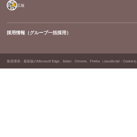
広報
採用情報（グループ一括採用）
推奨環境：最新版のMicrosoft Edge、Safari、Chrome、Firefox（JavaScript・Cooki