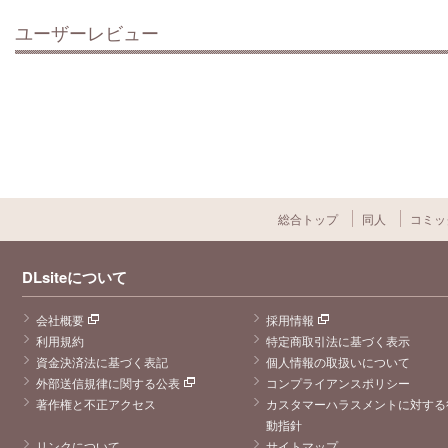
ユーザーレビュー
総合トップ
同人
コミッ
DLsiteについて
会社概要
採用情報
利用規約
特定商取引法に基づく表示
資金決済法に基づく表記
個人情報の取扱いについて
外部送信規律に関する公表
コンプライアンスポリシー
著作権と不正アクセス
カスタマーハラスメントに対する
動指針
リンクについて
サイトマップ