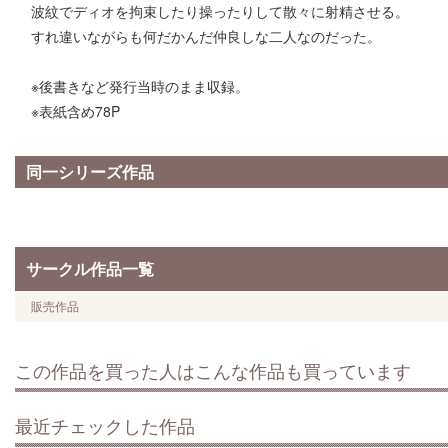
波紋でディオを拘束したり操ったりして散々に射精させる。
すれ違いながらも何だかんだ仲良しな二人なのだった。
※後書きなど発行当時のまま収録。
※表紙含め78P
同一シリーズ作品
サークル作品一覧
販売作品
この作品を買った人はこんな作品も買っています
最近チェックした作品