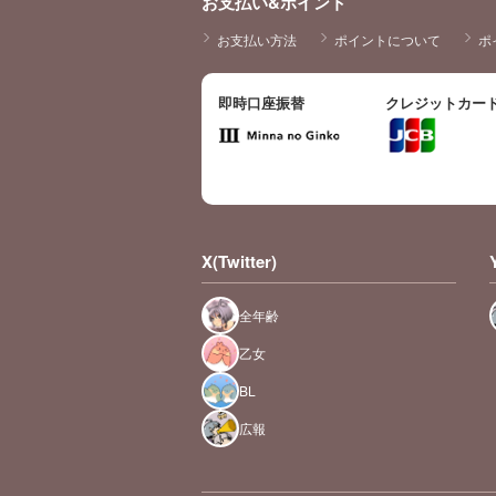
お支払い&ポイント
お支払い方法
ポイントについて
ポ
即時口座振替
クレジットカー
X(Twitter)
全年齢
乙女
BL
広報