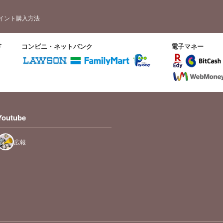
イント購入方法
ド
コンビニ・ネットバンク
電子マネー
Youtube
広報