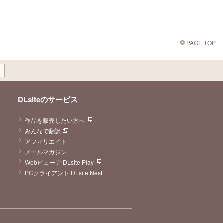
PAGE TOP
DLsiteのサービス
作品を販売したい方へ
みんなで翻訳
アフィリエイト
メールマガジン
Webビューア DLsite Play
PCクライアント DLsite Nest