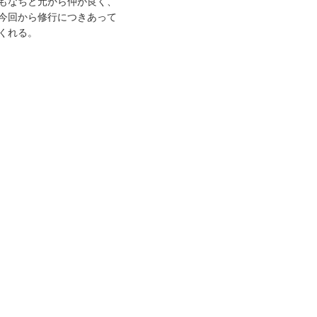
もなちと元から仲が良く、
今回から修行につきあって
くれる。