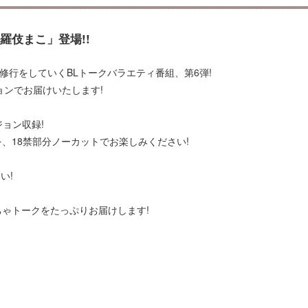
舞羅伎まこ」登場!!
チ修行をしていくBLトークバラエティ番組、第6弾!
ョンでお届けいたします!
ョン収録!
、18禁部分ノーカットでお楽しみください!
い!
ゃトークをたっぷりお届けします!