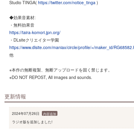
Studio TINGA(
https://twitter.com/notice_tinga
)
◆効果音素材:
・無料効果音
https://taira-komori.jpn.org/
・DLsiteクリエイター学園
https://www.dlsite.com/maniax/circle/profile/=/maker_id/RG68582.
他
※本作の無断複製、無断アップロードを固く禁じます。
※DO NOT REPOST, All images and sounds.
更新情報
2024年07月26日
内容追加
ラジオ版を追加しました!