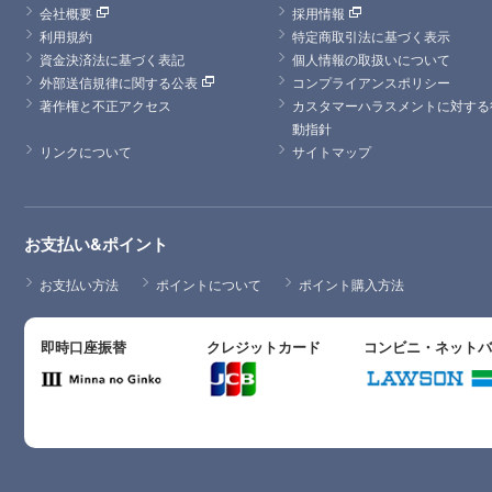
会社概要
採用情報
利用規約
特定商取引法に基づく表示
資金決済法に基づく表記
個人情報の取扱いについて
外部送信規律に関する公表
コンプライアンスポリシー
著作権と不正アクセス
カスタマーハラスメントに対する
動指針
リンクについて
サイトマップ
お支払い&ポイント
お支払い方法
ポイントについて
ポイント購入方法
即時口座振替
クレジットカード
コンビニ・ネット