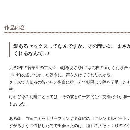
作品内容
愛あるセックスってなんですか。その問いに、まさ
くれるなんて…!
大学2年の苦学生の主人公、朝陽(あさひ)には高校の頃から付き合
その頃友達いなかった朝陽に、声をかけてくれたのが彼。
クラスで人気者の彼からの告白に嬉しくて朝陽は交際を了承した
態。
けれど今の朝陽にとっては、その彼との一方的な性交渉だけが唯
もあった…
ある朝、自室でネットサーフィンする朝陽の目にレンタルパート
すがるように依頼した先で出会ったのは、憧れの人そっくりのイ