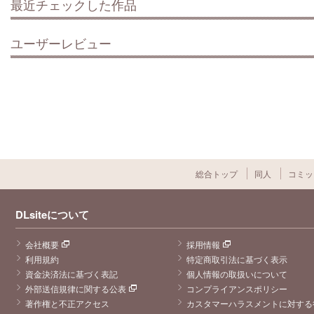
最近チェックした作品
ユーザーレビュー
総合トップ
同人
コミッ
DLsiteについて
会社概要
採用情報
利用規約
特定商取引法に基づく表示
資金決済法に基づく表記
個人情報の取扱いについて
外部送信規律に関する公表
コンプライアンスポリシー
著作権と不正アクセス
カスタマーハラスメントに対する