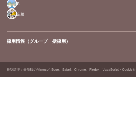
BL
広報
採用情報（グループ一括採用）
推奨環境：最新版のMicrosoft Edge、Safari、Chrome、Firefox（JavaScript・Cooki