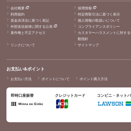
会社概要
採用情報
利用規約
特定商取引法に基づく表示
資金決済法に基づく表記
個人情報の取扱いについて
外部送信規律に関する公表
コンプライアンスポリシー
著作権と不正アクセス
カスタマーハラスメントに対する
動指針
リンクについて
サイトマップ
お支払い&ポイント
お支払い方法
ポイントについて
ポイント購入方法
即時口座振替
クレジットカード
コンビニ・ネット