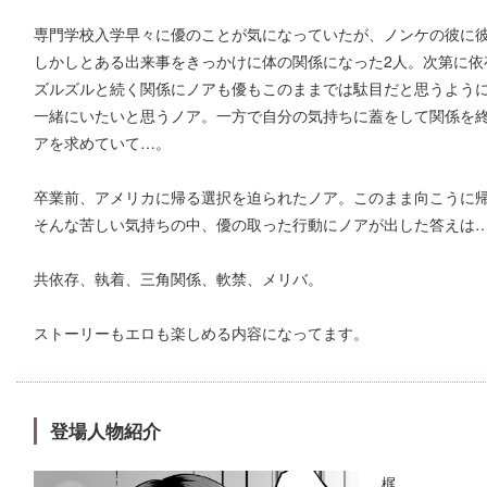
専門学校入学早々に優のことが気になっていたが、ノンケの彼に
しかしとある出来事をきっかけに体の関係になった2人。次第に依
ズルズルと続く関係にノアも優もこのままでは駄目だと思うよう
一緒にいたいと思うノア。一方で自分の気持ちに蓋をして関係を
アを求めていて…。
卒業前、アメリカに帰る選択を迫られたノア。このまま向こうに
そんな苦しい気持ちの中、優の取った行動にノアが出した答えは
共依存、執着、三角関係、軟禁、メリバ。
ストーリーもエロも楽しめる内容になってます。
登場人物紹介
梶