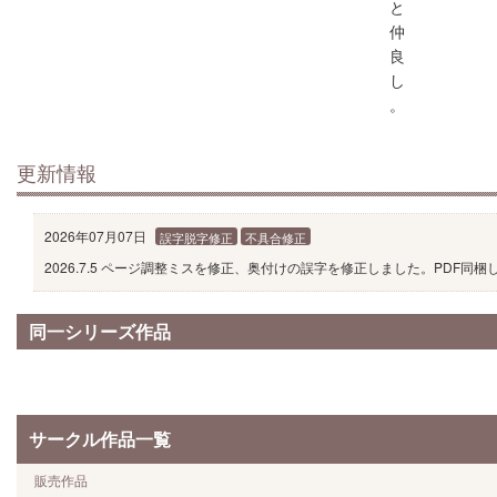
と
仲
良
し
。
更新情報
2026年07月07日
誤字脱字修正
不具合修正
2026.7.5 ページ調整ミスを修正、奥付けの誤字を修正しました。PDF同梱
同一シリーズ作品
サークル作品一覧
販売作品