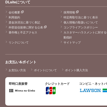
DLsiteについて
会社概要
採用情報
利用規約
特定商取引法に基づく表示
資金決済法に基づく表記
個人情報の取扱いについて
外部送信規律に関する公表
コンプライアンスポリシー
著作権と不正アクセス
カスタマーハラスメントに対する
動指針
リンクについて
サイトマップ
お支払い&ポイント
お支払い方法
ポイントについて
ポイント購入方法
即時口座振替
クレジットカード
コンビニ・ネット