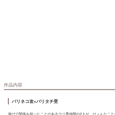
作品内容
バリネコ攻×バリタチ受
遊びで関係を持ったことのあるウリ専仲間の2人が、ひょんなこと