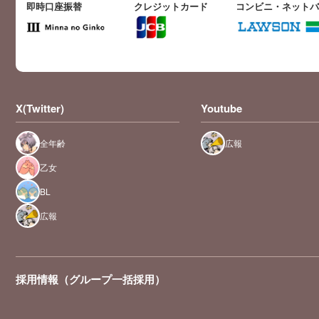
即時口座振替
クレジットカード
コンビニ・ネット
X(Twitter)
Youtube
全年齢
広報
乙女
BL
広報
採用情報（グループ一括採用）