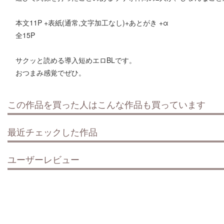
本文11P +表紙(通常,文字加工なし)+あとがき +α
全15P
サクッと読める導入短めエロBLです。
おつまみ感覚でぜひ。
この作品を買った人はこんな作品も買っています
最近チェックした作品
ユーザーレビュー