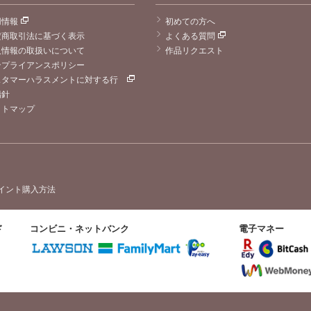
用情報
初めての方へ
定商取引法に基づく表示
よくある質問
人情報の取扱いについて
作品リクエスト
ンプライアンスポリシー
スタマーハラスメントに対する行
指針
イトマップ
イント購入方法
ド
コンビニ・ネットバンク
電子マネー