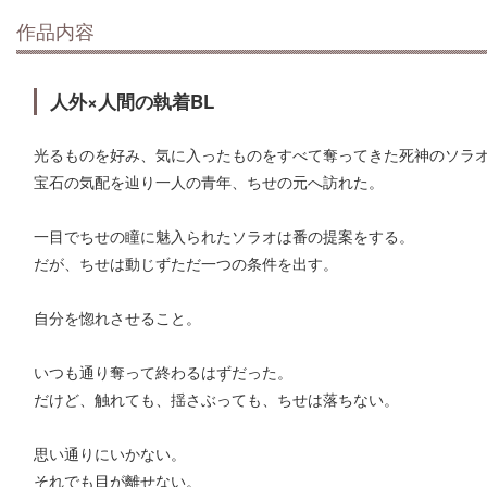
作品内容
人外×人間の執着BL
光るものを好み、気に入ったものをすべて奪ってきた死神のソラ
宝石の気配を辿り一人の青年、ちせの元へ訪れた。
一目でちせの瞳に魅入られたソラオは番の提案をする。
だが、ちせは動じずただ一つの条件を出す。
自分を惚れさせること。
いつも通り奪って終わるはずだった。
だけど、触れても、揺さぶっても、ちせは落ちない。
思い通りにいかない。
それでも目が離せない。