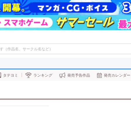
タテヨミ
ランキング
発売予告作品
発売カレンダー