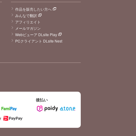
作品を販売したい方へ
みんなで翻訳
アフィリエイト
メールマガジン
Webビューア DLsite Play
PCクライアント DLsite Nest
後払い