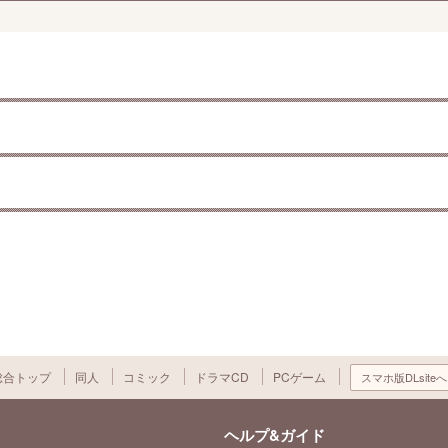
総合トップ
同人
コミック
ドラマCD
PCゲーム
スマホ版DLsiteへ
ヘルプ&ガイド