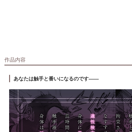
作品内容
あなたは触手と番いになるのです――