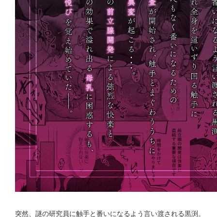
突然、謎の研究員に触手と番いになるよう言い渡される黒渕。