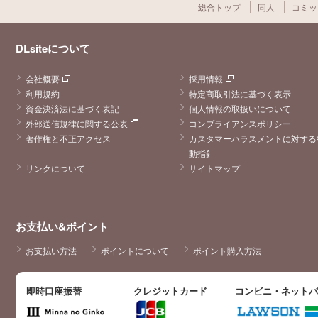
総合トップ
同人
コミッ
DLsiteについて
会社概要
採用情報
利用規約
特定商取引法に基づく表示
資金決済法に基づく表記
個人情報の取扱いについて
外部送信規律に関する公表
コンプライアンスポリシー
著作権と不正アクセス
カスタマーハラスメントに対する
動指針
リンクについて
サイトマップ
お支払い&ポイント
お支払い方法
ポイントについて
ポイント購入方法
即時口座振替
クレジットカード
コンビニ・ネット