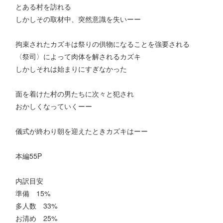
とある村を訪れる
しかしその取材中、突然意識を失いーー
拘束されたカズキは祭りの供物になることを強要される
〈祭司〉によって肉体を解されるカズキ
しかしそれは始まりにすぎなかった
面を着けた村の男たちに次々と犯され
おかしくなっていくーー
儀式が終わり朝を迎えたときカズキはーー
本編55P
内訳目安
準備 15%
多人数 33%
お清め 25%