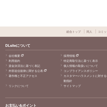
総合トップ
同人
コミッ
DLsiteについて
会社概要
採用情報
利用規約
特定商取引法に基づく表示
資金決済法に基づく表記
個人情報の取扱いについて
外部送信規律に関する公表
コンプライアンスポリシー
著作権と不正アクセス
カスタマーハラスメントに対する
動指針
リンクについて
サイトマップ
お支払い&ポイント