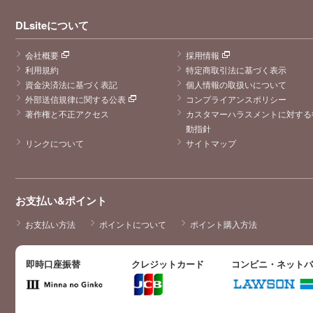
DLsiteについて
会社概要
採用情報
利用規約
特定商取引法に基づく表示
資金決済法に基づく表記
個人情報の取扱いについて
外部送信規律に関する公表
コンプライアンスポリシー
著作権と不正アクセス
カスタマーハラスメントに対する
動指針
リンクについて
サイトマップ
お支払い&ポイント
お支払い方法
ポイントについて
ポイント購入方法
即時口座振替
クレジットカード
コンビニ・ネット