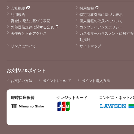
会社概要
採用情報
利用規約
特定商取引法に基づく表示
資金決済法に基づく表記
個人情報の取扱いについて
外部送信規律に関する公表
コンプライアンスポリシー
著作権と不正アクセス
カスタマーハラスメントに対する
動指針
リンクについて
サイトマップ
お支払い&ポイント
お支払い方法
ポイントについて
ポイント購入方法
即時口座振替
クレジットカード
コンビニ・ネット