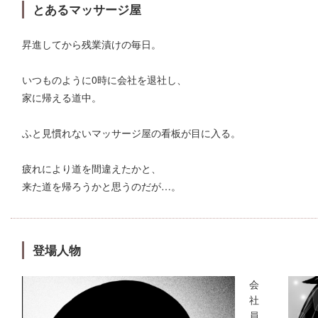
とあるマッサージ屋
昇進してから残業漬けの毎日。
いつものように0時に会社を退社し、
家に帰える道中。
ふと見慣れないマッサージ屋の看板が目に入る。
疲れにより道を間違えたかと、
来た道を帰ろうかと思うのだが…。
登場人物
会
社
員