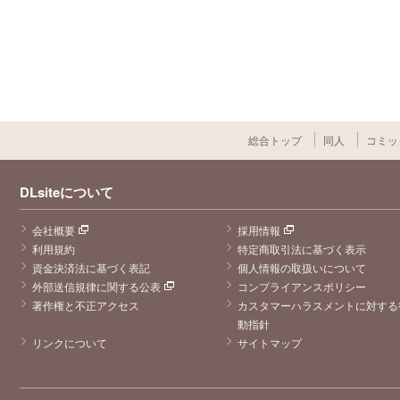
総合トップ
同人
コミッ
DLsiteについて
会社概要
採用情報
利用規約
特定商取引法に基づく表示
資金決済法に基づく表記
個人情報の取扱いについて
外部送信規律に関する公表
コンプライアンスポリシー
著作権と不正アクセス
カスタマーハラスメントに対する
動指針
リンクについて
サイトマップ