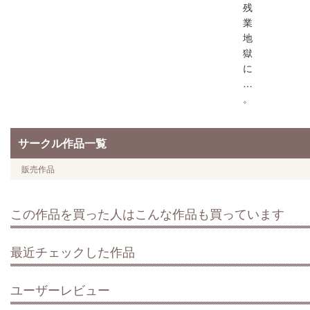
残
業
地
獄
に
…
。
サークル作品一覧
販売作品
この作品を買った人はこんな作品も買っています
最近チェックした作品
ユーザーレビュー